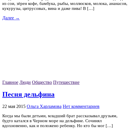
из сои, зёрен кофе, бамбука, рыбы, моллюсков, молока, ананасов,
кукурузы, цитрусовых, вина и даже пива! В […]
Далее →
Главное
Люди
Общество
Путешествие
Песня дельфина
22 мая 2015
Ольга Харламова
Нет комментариев
Когда мы были детьми, младший брат рассказывал друзьям,
будто катался в Черном море на дельфине. Сочинял
вдохновенно, как и положено ребенку. Но кто бы мог […]