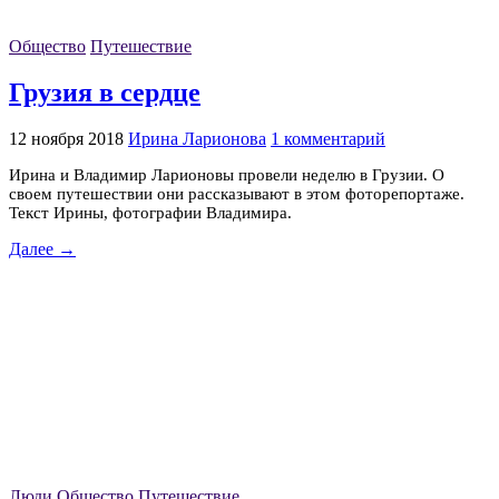
Общество
Путешествие
Грузия в сердце
12 ноября 2018
Ирина Ларионова
1 комментарий
Ирина и Владимир Ларионовы провели неделю в Грузии. О
своем путешествии они рассказывают в этом фоторепортаже.
Текст Ирины, фотографии Владимира.
Далее →
Люди
Общество
Путешествие