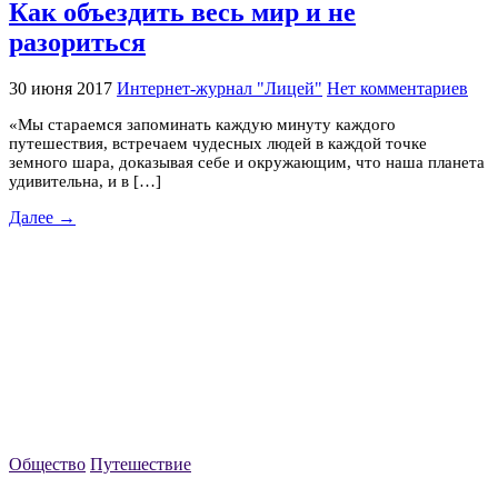
Как объездить весь мир и не
разориться
30 июня 2017
Интернет-журнал "Лицей"
Нет комментариев
«Мы стараемся запоминать каждую минуту каждого
путешествия, встречаем чудесных людей в каждой точке
земного шара, доказывая себе и окружающим, что наша планета
удивительна, и в […]
Далее →
Общество
Путешествие