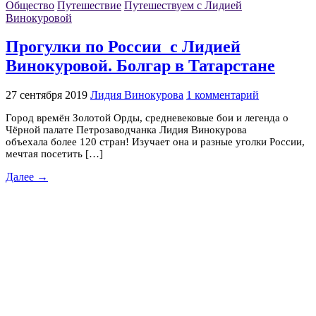
Общество
Путешествие
Путешествуем с Лидией
Винокуровой
Прогулки по России с Лидией
Винокуровой. Болгар в Татарстане
27 сентября 2019
Лидия Винокурова
1 комментарий
Город времён Золотой Орды, средневековые бои и легенда о
Чёрной палате Петрозаводчанка Лидия Винокурова
объехала более 120 стран! Изучает она и разные уголки России,
мечтая посетить […]
Далее →