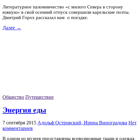
Литературное паломничество «с милого Севера в сторону
южную» в свой осенний отпуск совершили карельские поэты.
Дмитрий Горох рассказал нам о поездке.
Далее →
Общество
Путешествие
Энергия еды
7 сентября 2015
Адольф Островский, Ирина Виноградова
Нет
комментариев
В одном из музеев представлены всевозможные ткани и одежда