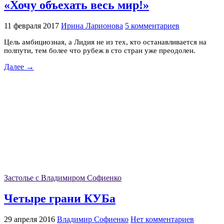
«Хочу объехать весь мир!»
11 февраля 2017
Ирина Ларионова
5 комментариев
Цель амбициозная, а Лидия не из тех, кто останавливается на
полпути, тем более что рубеж в сто стран уже преодолен.
Далее →
Застолье с Владимиром Софиенко
Четыре грани КУБа
29 апреля 2016
Владимир Софиенко
Нет комментариев