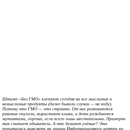
Штамп «Без ГМО» клепают сегодня на все мыслимые и
немыслимые продукты (даже бывали случаи — на воду).
Потому что ГМО — это страшно. От них развиваются
раковые опухоли, вырастают клыки, а дети рождаются
мутантами, хорошо, если всего лишь шестипалыми. Примерно
так считает обыватель. А что думают учёные? Это
попытались выяснить на лекции Информационного центра по