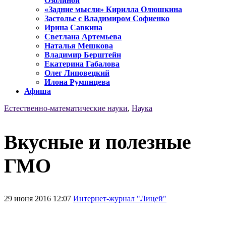
Озолиной
«Задние мысли» Кирилла Олюшкина
Застолье с Владимиром Софиенко
Ирина Савкина
Светлана Артемьева
Наталья Мешкова
Владимир Берштейн
Екатерина Габалова
Олег Липовецкий
Илона Румянцева
Афиша
Естественно-математические науки
,
Наука
Вкусные и полезные
ГМО
29 июня 2016 12:07
Интернет-журнал "Лицей"