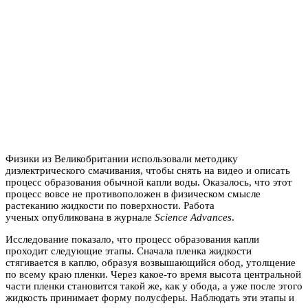
Физики из Великобритании использовали методику
диэлектрического смачивания, чтобы снять на видео и описать
процесс образования обычной капли воды. Оказалось, что этот
процесс вовсе не противоположен в физическом смысле
растеканию жидкости по поверхности. Работа
ученых опубликована в журнале
Science Advances
.
Исследование показало, что процесс образования капли
проходит следующие этапы. Сначала пленка жидкости
стягивается в каплю, образуя возвышающийся обод, утолщение
по всему краю пленки. Через какое-то время высота центральной
части пленки становится такой же, как у обода, а уже после этого
жидкость принимает форму полусферы. Наблюдать эти этапы и