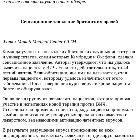
и другие новости науки в нашем обзоре.
Сенсационное заявление британских врачей
Фото
: Makati Medical Center CTTM
Команда ученых из нескольких британских научных институтов
и университетов, среди которых Кембридж и Оксфорд, сделала
сенсационное заявление. Авторы утверждают, что им удалось
вылечить пациента с ВИЧ. Если это действительно так, то 44-
летний житель Великобритании, чье имя не называется, стал
первым пациентом, которому удалось излечиться от этого
заболевания. После завершения курса вирус в крови пациента
более не обнаруживался.
Он вошел в группу из пятидесяти пациентов, которые приняли
участие в испытаниях новой терапии против ВИЧ.
Исследователи применили новый подход: пациенты принимали
комбинацию из антиретровирусных препаратов совместно с
лекарством, вызывающими активацию латентных вирусов.
В результате разрушение вируса происходило во всех
инфицированных им клетках, включая и те, где вирус находится