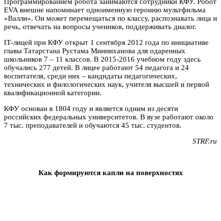
Программированием робота занимаются сотрудники КФУ. Робот
EVA внешне напоминает одноименную героиню мультфильма
«Валли». Он может перемещаться по классу, распознавать лица и
речь, отвечать на вопросы учеников, поддерживать диалог.
IТ-лицей при КФУ открыт 1 сентября 2012 года по инициативе
главы Татарстана Рустама Минниханова для одаренных
школьников 7 – 11 классов. В 2015-2016 учебном году здесь
обучались 277 детей. В лицее работают 54 педагога и 24
воспитателя, среди них – кандидаты педагогических,
технических и филологических наук, учителя высшей и первой
квалификационной категории.
КФУ основан в 1804 году и является одним из десяти
российских федеральных университетов. В вузе работают около
7 тыс. преподавателей и обучаются 45 тыс. студентов.
STRF.ru
Как формируются капли на поверхностях