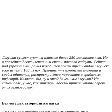
Лягушки существуют на планете более 250 миллионов лет. Но
в последние десятилетия они стали массово гибнуть. Сейчас
под угрозой вымирания находится почти треть видов лягушек:
уже исчезли 168 из них. Причины — в изменении климата и
среды обитания, распространении паразитов и грибковых
инфекций. Казалось бы, ну и что? Зачем нам лягушки? На
самом деле, у нас, как минимум, восемь причин, чтобы беречь
этих земноводных.
Без лягушек затормозится наука
Лягушки незаменимы для научных экспериментов и