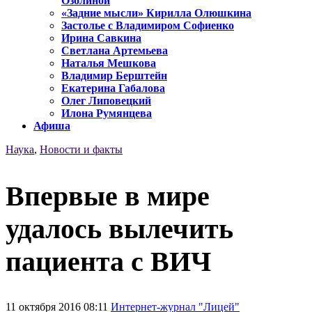
Озолиной
«Задние мысли» Кирилла Олюшкина
Застолье с Владимиром Софиенко
Ирина Савкина
Светлана Артемьева
Наталья Мешкова
Владимир Берштейн
Екатерина Габалова
Олег Липовецкий
Илона Румянцева
Афиша
Наука
,
Новости и факты
Впервые в мире
удалось вылечить
пациента с ВИЧ
11 октября 2016 08:11
Интернет-журнал "Лицей"