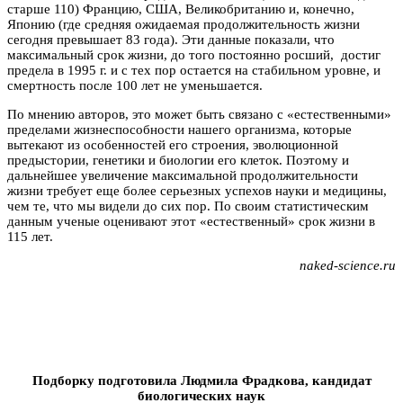
старше 110) Францию, США, Великобританию и, конечно,
Японию (где средняя ожидаемая продолжительность жизни
сегодня превышает 83 года). Эти данные показали, что
максимальный срок жизни, до того постоянно росший, достиг
предела в 1995 г. и с тех пор остается на стабильном уровне, и
смертность после 100 лет не уменьшается.
По мнению авторов, это может быть связано с «естественными»
пределами жизнеспособности нашего организма, которые
вытекают из особенностей его строения, эволюционной
предыстории, генетики и биологии его клеток. Поэтому и
дальнейшее увеличение максимальной продолжительности
жизни требует еще более серьезных успехов науки и медицины,
чем те, что мы видели до сих пор. По своим статистическим
данным ученые оценивают этот «естественный» срок жизни в
115 лет.
naked-science.ru
Подборку подготовила Людмила Фрадкова, кандидат
биологических наук