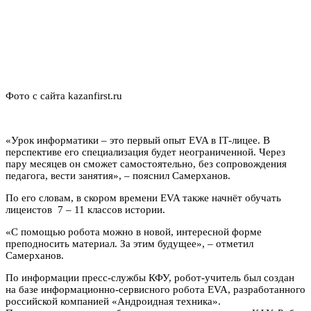
Фото с сайта kazanfirst.ru
«Урок информатики – это первый опыт EVA в IТ-лицее. В
перспективе его специализация будет неограниченной. Через
пару месяцев он сможет самостоятельно, без сопровождения
педагога, вести занятия», – пояснил Самерханов.
По его словам, в скором времени EVA также начнёт обучать
лицеистов 7 – 11 классов истории.
«С помощью робота можно в новой, интересной форме
преподносить материал. За этим будущее», – отметил
Самерханов.
По информации пресс-службы КФУ, робот-учитель был создан
на базе информационно-сервисного робота EVA, разработанного
российской компанией «Андроидная техника».