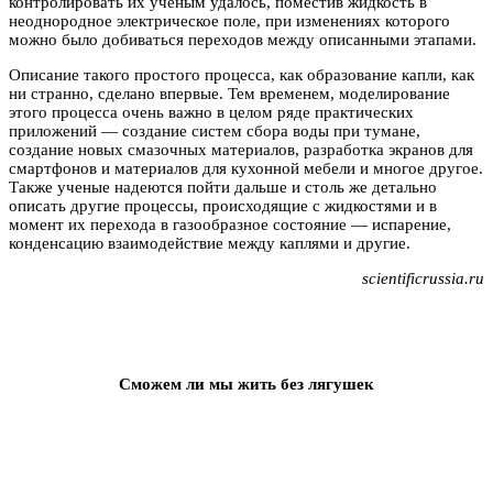
контролировать их ученым удалось, поместив жидкость в
неоднородное электрическое поле, при изменениях которого
можно было добиваться переходов между описанными этапами.
Описание такого простого процесса, как образование капли, как
ни странно, сделано впервые. Тем временем, моделирование
этого процесса очень важно в целом ряде практических
приложений — создание систем сбора воды при тумане,
создание новых смазочных материалов, разработка экранов для
смартфонов и материалов для кухонной мебели и многое другое.
Также ученые надеются пойти дальше и столь же детально
описать другие процессы, происходящие с жидкостями и в
момент их перехода в газообразное состояние — испарение,
конденсацию взаимодействие между каплями и другие.
scientificrussia.ru
Сможем ли мы жить без лягушек