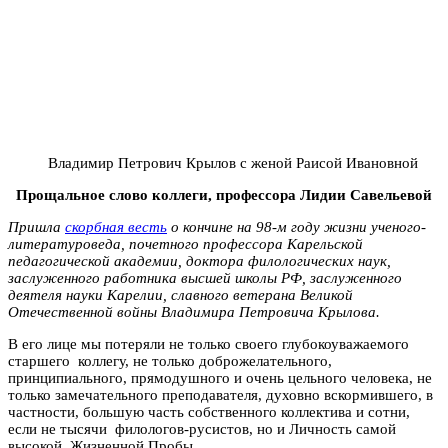
Владимир Петрович Крылов с женой Раисой Ивановной
Прощальное слово коллеги, профессора Лидии Савельевой
Пришла
скорбная весть
о кончине на 98-м году жизни ученого-
литературоведа, почетного профессора Карельской
педагогической академии, доктора филологических наук,
заслуженного работника высшей школы РФ, заслуженного
деятеля науки Карелии, славного ветерана Великой
Отечественной войны Владимира Петровича Крылова.
В его лице мы потеряли не только своего глубокоуважаемого
старшего коллегу, не только доброжелательного,
принципиального, прямодушного и очень цельного человека, не
только замечательного преподавателя, духовно вскормившего, в
частности, большую часть собственного коллектива и сотни,
если не тысячи филологов-русистов, но и Личность самой
высокой Жизненной Пробы.