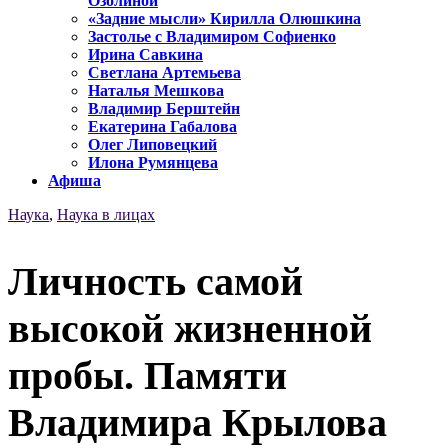
Озолиной
«Задние мысли» Кирилла Олюшкина
Застолье с Владимиром Софиенко
Ирина Савкина
Светлана Артемьева
Наталья Мешкова
Владимир Берштейн
Екатерина Габалова
Олег Липовецкий
Илона Румянцева
Афиша
Наука
,
Наука в лицах
Личность самой
высокой жизненной
пробы. Памяти
Владимира Крылова