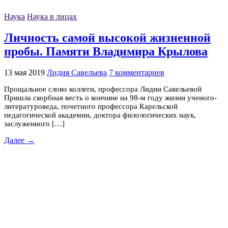
Наука
Наука в лицах
Личность самой высокой жизненной
пробы. Памяти Владимира Крылова
13 мая 2019
Лидия Савельева
7 комментариев
Прощальное слово коллеги, профессора Лидии Савельевой
Пришла скорбная весть о кончине на 98-м году жизни ученого-
литературоведа, почетного профессора Карельской
педагогической академии, доктора филологических наук,
заслуженного […]
Далее →