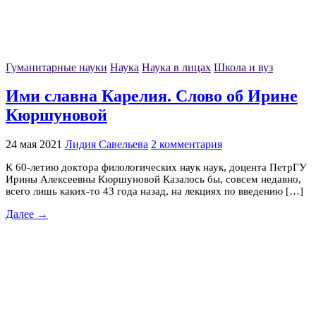
Гуманитарные науки
Наука
Наука в лицах
Школа и вуз
Ими славна Карелия. Слово об Ирине
Кюршуновой
24 мая 2021
Лидия Савельева
2 комментария
К 60-летию доктора филологических наук наук, доцента ПетрГУ
Ирины Алексеевны Кюршуновой Казалось бы, совсем недавно,
всего лишь каких-то 43 года назад, на лекциях по введению […]
Далее →