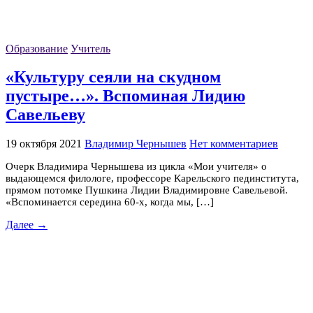
Образование
Учитель
«Культуру сеяли на скудном
пустыре…». Вспоминая Лидию
Савельеву
19 октября 2021
Владимир Чернышев
Нет комментариев
Очерк Владимира Чернышева из цикла «Мои учителя» о
выдающемся филологе, профессоре Карельского пединститута,
прямом потомке Пушкина Лидии Владимировне Савельевой.
«Вспоминается середина 60-х, когда мы, […]
Далее →