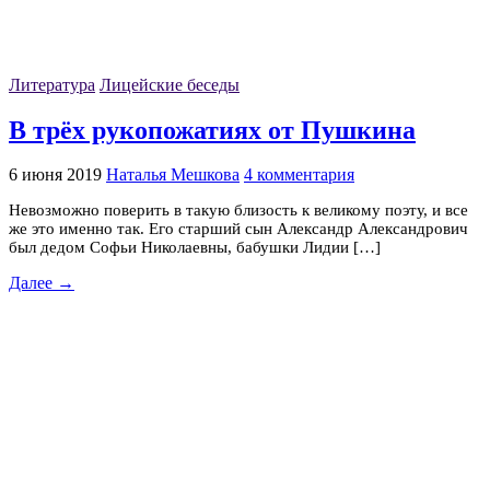
Литература
Лицейские беседы
В трёх рукопожатиях от Пушкина
6 июня 2019
Наталья Мешкова
4 комментария
Невозможно поверить в такую близость к великому поэту, и все
же это именно так. Его старший сын Александр Александрович
был дедом Софьи Николаевны, бабушки Лидии […]
Далее →