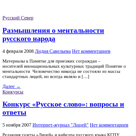
Русский Север
Размышления о ментальности
русского народа
4 февраля 2008
Лидия Савельева
Нет комментариев
Материалы к Памятке для приезжих сограждан –
носителей инонациональных культурных традиций Понятие о
ментальности Человечество никогда не состояло из массы
стандартных людей, но всегда являло и […]
Далее →
Конкурсы
Конкурс «Русское слово»: вопросы и
ответы
5 ноября 2007
Интернет-журнал "Лицей"
Нет комментариев
Редакция газеты «Лицей» и кафедра русского языка КГПУ