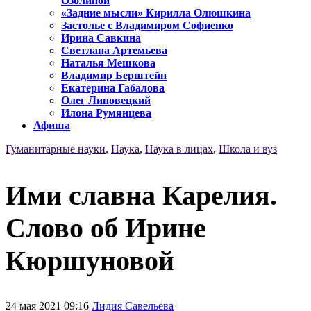
Озолиной
«Задние мысли» Кирилла Олюшкина
Застолье с Владимиром Софиенко
Ирина Савкина
Светлана Артемьева
Наталья Мешкова
Владимир Берштейн
Екатерина Габалова
Олег Липовецкий
Илона Румянцева
Афиша
Гуманитарные науки
,
Наука
,
Наука в лицах
,
Школа и вуз
Ими славна Карелия.
Слово об Ирине
Кюршуновой
24 мая 2021 09:16
Лидия Савельева