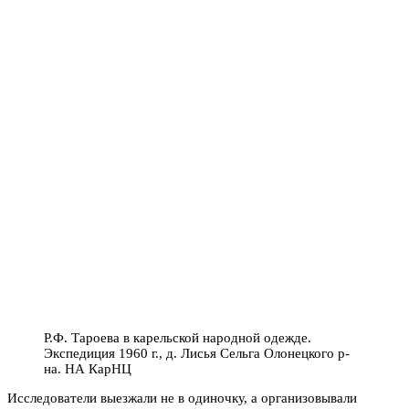
Р.Ф. Тароева в карельской народной одежде.
Экспедиция 1960 г., д. Лисья Сельга Олонецкого р-
на. НА КарНЦ
Исследователи выезжали не в одиночку, а организовывали