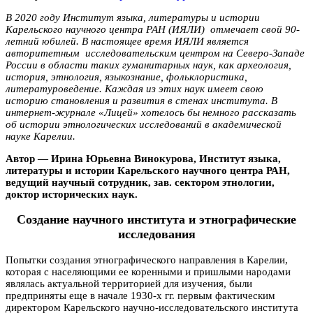
В 2020 году Институт языка, литературы и истории
Карельского научного центра РАН (ИЯЛИ) отмечает свой 90-
летний юбилей. В настоящее время ИЯЛИ является
авторитетным исследовательским центром на Северо-Западе
России в области таких гуманитарных наук, как археология,
история, этнология, языкознание, фольклористика,
литературоведение. Каждая из этих наук имеет свою
историю становления и развития в стенах института. В
интернет-журнале «Лицей» хотелось бы немного рассказать
об истории этнологических исследований в академической
науке Карелии.
Автор — Ирина Юрьевна Винокурова, Институт языка,
литературы и истории Карельского научного центра РАН,
ведущий научный сотрудник, зав. сектором этнологии,
доктор исторических наук.
Создание научного института и этнографические
исследования
Попытки создания этнографического направления в Карелии,
которая с населяющими ее коренными и пришлыми народами
являлась актуальной территорией для изучения, были
предприняты еще в начале 1930-х гг. первым фактическим
директором Карельского научно-исследовательского института