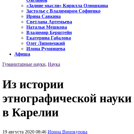
Озолиной
«Задние мысли» Кирилла Олюшкина
Застолье с Владимиром Софиенко
Ирина Савкина
Светлана Артемьева
Наталья Мешкова
Владимир Берштейн
Екатерина Габалова
Олег Липовецкий
Илона Румянцева
Афиша
Гуманитарные науки
,
Наука
Из истории
этнографической науки
в Карелии
19 августа 2020 08:46
Ирина Винокурова