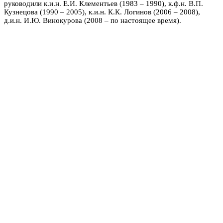
руководили к.и.н. Е.И. Клементьев (1983 – 1990), к.ф.н. В.П.
Кузнецова (1990 – 2005), к.и.н. К.К. Логинов (2006 – 2008),
д.и.н. И.Ю. Винокурова (2008 – по настоящее время).