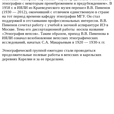
этнографии с некоторым пренебрежением и предубеждением». В
1958 г. в ИЯЛИ из Краеведческого музея перешел В.В. Пименов
(1930 — 2012), окончивший с отличием единственную в стране
на тот период времени кафедру этнографии МГУ. Он стал
поддержкой в отстаивании профессиональных интересов. В.В.
Пименов сочетал работу с учебой в заочной аспирантуре ИЭ в
Москве. Тема его диссертационной работы носила название
«Этнография вепсов». Таким образом, приход В.В. Пименова в
ИЯЛИ означал возобновление вепсских этнографических
исследований, начатых С.А. Макарьевым в 1920 — 1930-х гг.
Этнографической группой ежегодно стали проводиться
продолжительные полевые работы в вепсских и карельских
деревнях Карелии и за ее пределами.