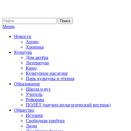
Меню
Новости
Анонс
Хроника
Культура
Дом актёра
Литература
Кино
Культурное наследие
Парк культуры и чтения
Образование
Школа и вуз
Учитель
Реформы
ПОЛЁТ (научно-педагогический вестник)
Общество
История
Свободная трибуна
Люди