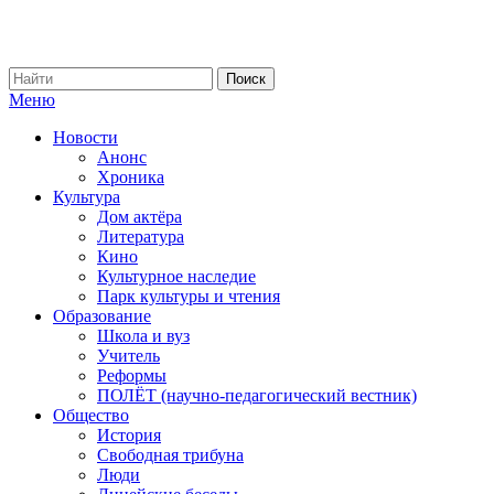
Меню
Новости
Анонс
Хроника
Культура
Дом актёра
Литература
Кино
Культурное наследие
Парк культуры и чтения
Образование
Школа и вуз
Учитель
Реформы
ПОЛЁТ (научно-педагогический вестник)
Общество
История
Свободная трибуна
Люди