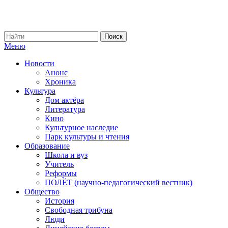
Меню
Новости
Анонс
Хроника
Культура
Дом актёра
Литература
Кино
Культурное наследие
Парк культуры и чтения
Образование
Школа и вуз
Учитель
Реформы
ПОЛЁТ (научно-педагогический вестник)
Общество
История
Свободная трибуна
Люди