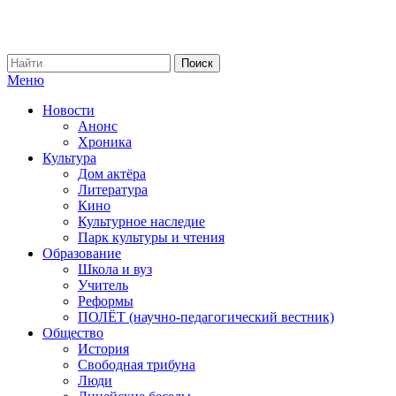
Меню
Новости
Анонс
Хроника
Культура
Дом актёра
Литература
Кино
Культурное наследие
Парк культуры и чтения
Образование
Школа и вуз
Учитель
Реформы
ПОЛЁТ (научно-педагогический вестник)
Общество
История
Свободная трибуна
Люди