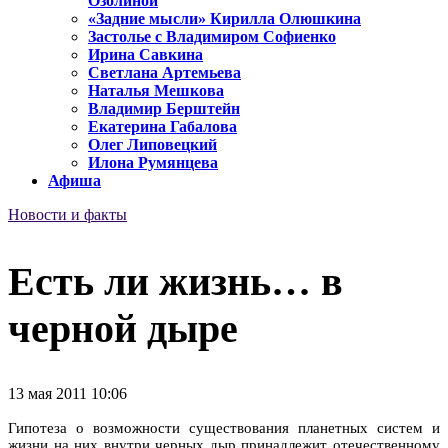
Озолиной
«Задние мысли» Кирилла Олюшкина
Застолье с Владимиром Софиенко
Ирина Савкина
Светлана Артемьева
Наталья Мешкова
Владимир Берштейн
Екатерина Габалова
Олег Липовецкий
Илона Румянцева
Афиша
Новости и факты
Есть ли жизнь… в
черной дыре
13 мая 2011 10:06
Гипотеза о возможности существования планетных систем и
жизни на них внутри черных дыр принадлежит отечественному