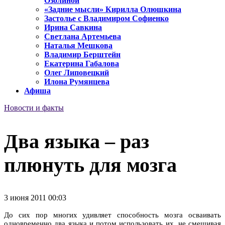
Озолиной
«Задние мысли» Кирилла Олюшкина
Застолье с Владимиром Софиенко
Ирина Савкина
Светлана Артемьева
Наталья Мешкова
Владимир Берштейн
Екатерина Габалова
Олег Липовецкий
Илона Румянцева
Афиша
Новости и факты
Два языка – раз
плюнуть для мозга
3 июня 2011 00:03
До сих пор многих удивляет способность мозга осваивать
одновременно два языка и потом использовать их, не смешивая