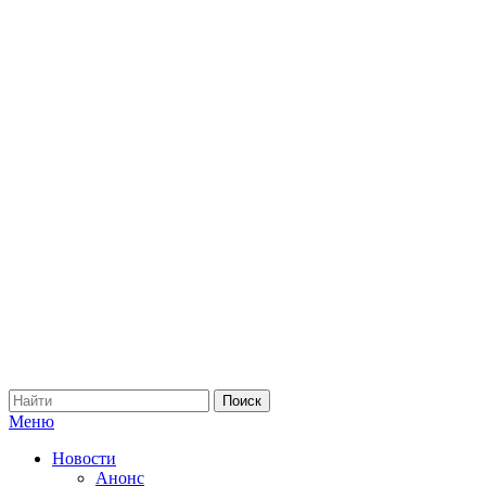
Меню
Новости
Анонс