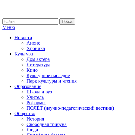
Меню
Новости
Анонс
Хроника
Культура
Дом актёра
Литература
Кино
Культурное наследие
Парк культуры и чтения
Образование
Школа и вуз
Учитель
Реформы
ПОЛЁТ (научно-педагогический вестник)
Общество
История
Свободная трибуна
Люди