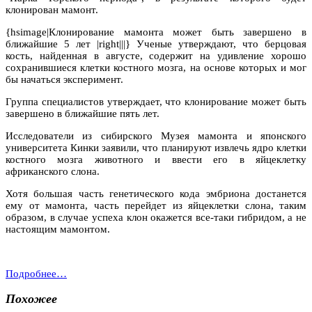
клонирован мамонт.
{hsimage|Клонирование мамонта может быть завершено в
ближайшие 5 лет |right|||} Ученые утверждают, что берцовая
кость, найденная в августе, содержит на удивление хорошо
сохранившиеся клетки костного мозга, на основе которых и мог
бы начаться эксперимент.
Группа специалистов утверждает, что клонирование может быть
завершено в ближайшие пять лет.
Исследователи из сибирского Музея мамонта и японского
университета Кинки заявили, что планируют извлечь ядро клетки
костного мозга животного и ввести его в яйцеклетку
африканского слона.
Хотя большая часть генетического кода эмбриона достанется
ему от мамонта, часть перейдет из яйцеклетки слона, таким
образом, в случае успеха клон окажется все-таки гибридом, а не
настоящим мамонтом.
Подробнее…
Похожее