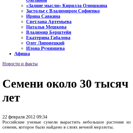
Озолиной
«Задние мысли» Кирилла Олюшкина
Застолье с Владимиром Софиенко
Ирина Савкина
Светлана Артемьева
Наталья Мешкова
Владимир Берштейн
Екатерина Габалова
Олег Липовецкий
Илона Румянцева
Афиша
Новости и факты
Семени около 30 тысяч
лет
22 февраля 2012 09:34
Российские ученые сумели вырастить небольшое растение из
семени, которое было найдено в слоях вечной мерзлоты.