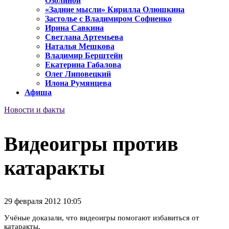
Озолиной
«Задние мысли» Кирилла Олюшкина
Застолье с Владимиром Софиенко
Ирина Савкина
Светлана Артемьева
Наталья Мешкова
Владимир Берштейн
Екатерина Габалова
Олег Липовецкий
Илона Румянцева
Афиша
Новости и факты
Видеоигры против
катаракты
29 февраля 2012 10:05
Учёные доказали, что видеоигры помогают избавиться от
катаракты.