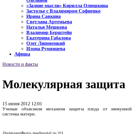
Озолиной
«Задние мысли» Кирилла Олюшкина
Застолье с Владимиром Софиенко
Ирина Савкина
Светлана Артемьева
Наталья Мешкова
Владимир Берштейн
Екатерина Габалова
Олег Липовецкий
Илона Румянцева
Афиша
Новости и факты
Молекулярная защита
15 июня 2012 12:01
Ученые объяснили механизм защиты плода от иммунной
системы матери.
{hsimage|Фото medportal.ru ||||}