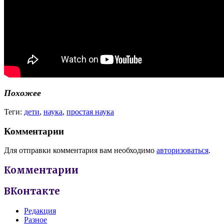
Похожее
Теги:
дети
,
наука
,
простая наука
Комментарии
Для отправки комментария вам необходимо
авторизоваться
.
Комментарии
ВКонтакте
Редакция
Разное