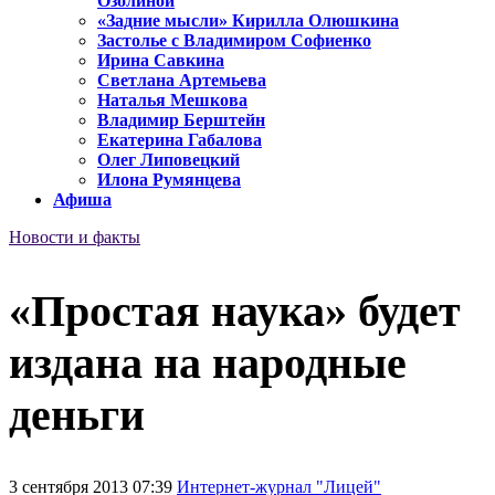
Озолиной
«Задние мысли» Кирилла Олюшкина
Застолье с Владимиром Софиенко
Ирина Савкина
Светлана Артемьева
Наталья Мешкова
Владимир Берштейн
Екатерина Габалова
Олег Липовецкий
Илона Румянцева
Афиша
Новости и факты
«Простая наука» будет
издана на народные
деньги
3 сентября 2013 07:39
Интернет-журнал "Лицей"