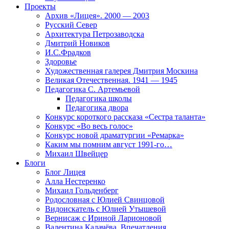
Проекты
Архив «Лицея». 2000 — 2003
Русский Север
Архитектура Петрозаводска
Дмитрий Новиков
И.С.Фрадков
Здоровье
Художественная галерея Дмитрия Москина
Великая Отечественная. 1941 — 1945
Педагогика С. Артемьевой
Педагогика школы
Педагогика двора
Конкурс короткого рассказа «Сестра таланта»
Конкурс «Во весь голос»
Конкурс новой драматургии «Ремарка»
Каким мы помним август 1991-го…
Михаил Швейцер
Блоги
Блог Лицея
Алла Нестеренко
Михаил Гольденберг
Родословная с Юлией Свинцовой
Видоискатель с Юлией Утышевой
Вернисаж с Ириной Ларионовой
Валентина Калачёва. Впечатления