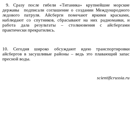
9. Сразу после гибели «Титаника» крупнейшие морские
державы подписали соглашение о создании Международного
ледового патруля. Айсберги помечают яркими красками,
наблюдают со спутников, сбрасывают на них радиомаяки, и
работа дала результаты – столкновения с айсбергами
практически прекратились.
10. Сегодня широко обсуждают идею транспортировки
айсбергов в засушливые районы – ведь это плавающий запас
пресной воды.
scientificrussia.ru