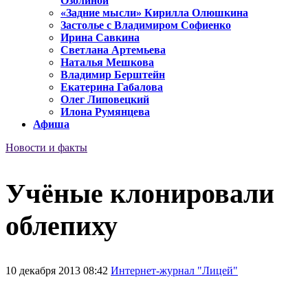
Озолиной
«Задние мысли» Кирилла Олюшкина
Застолье с Владимиром Софиенко
Ирина Савкина
Светлана Артемьева
Наталья Мешкова
Владимир Берштейн
Екатерина Габалова
Олег Липовецкий
Илона Румянцева
Афиша
Новости и факты
Учёные клонировали
облепиху
10 декабря 2013 08:42
Интернет-журнал "Лицей"