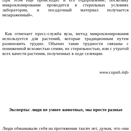
микроклонирование проводится в стерильных условиях
лаборатории, и посадочный материал получается
незараженный».
Как отмечает пресс-служба вуза, метод микроклонирования
используется для растений, которые традиционным путем
размножить трудно. Обычно такие трудности связаны с
пониженной всхожестью семян, их стерильностью, или с утратой
всех качеств растения, полученных в ходе селекции.
www.copah.info
Эксперты: люди не умнее животных, мы просто разные
Люди обманывали себя на протяжении тысяч лет, думая, что они