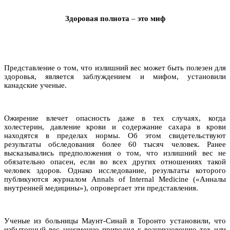
Здоровая полнота
–
это миф
Представление о том, что излишний вес может быть полезен для
здоровья, является заблуждением и мифом, установили
канадские ученые.
Ожирение влечет опасность даже в тех случаях, когда
холестерин, давление крови и содержание сахара в крови
находятся в пределах нормы. Об этом свидетельствуют
результаты обследования более 60 тысяч человек. Ранее
высказывались предположения о том, что излишний вес не
обязательно опасен, если во всех других отношениях такой
человек здоров. Однако исследование, результаты которого
публикуются журналом Annals of Internal Medicine («Анналы
внутренней медицины»), опровергает эти представления.
Ученые из больницы Маунт-Синай в Торонто установили, что
избыточный вес неизменно приводил к возникновению тех или