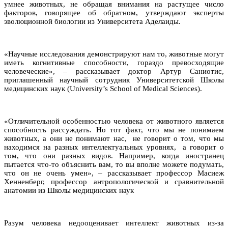
умнее животных, не обращая внимания на растущее число
факторов, говорящее об обратном, утверждают эксперты
эволюционной биологии из Университета Аделаиды.
«Научные исследования демонстрируют нам то, животные могут
иметь когнитивные способности, гораздо превосходящие
человеческие», – рассказывает доктор Артур Саниотис,
приглашенный научный сотрудник Университетской Школы
медицинских наук (University’s School of Medical Sciences).
«Отличительной особенностью человека от животного является
способность рассуждать. Но тот факт, что мы не понимаем
животных, а они не понимают нас, не говорит о том, что мы
находимся на разных интеллектуальных уровнях, а говорит о
том, что они разных видов. Например, когда иностранец
пытается что-то объяснить вам, то вы вполне можете подумать,
что он не очень умен», – рассказывает профессор Масиеж
Хенненберг, профессор антропологической и сравнительной
анатомии из Школы медицинских наук
Разум человека недооценивает интеллект животных из-за