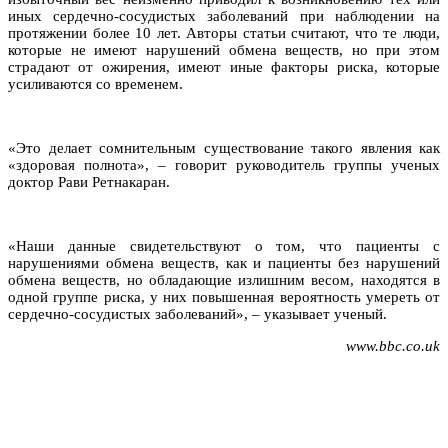
иных сердечно-сосудистых заболеваний при наблюдении на
протяжении более 10 лет. Авторы статьи считают, что те люди,
которые не имеют нарушений обмена веществ, но при этом
страдают от ожирения, имеют иные факторы риска, которые
усиливаются со временем.
«Это делает сомнительным существование такого явления как
«здоровая полнота», – говорит руководитель группы ученых
доктор Рави Ретнакаран.
«Наши данные свидетельствуют о том, что пациенты с
нарушениями обмена веществ, как и пациенты без нарушений
обмена веществ, но обладающие излишним весом, находятся в
одной группе риска, у них повышенная вероятность умереть от
сердечно-сосудистых заболеваний», – указывает ученый.
www.bbc.co.uk