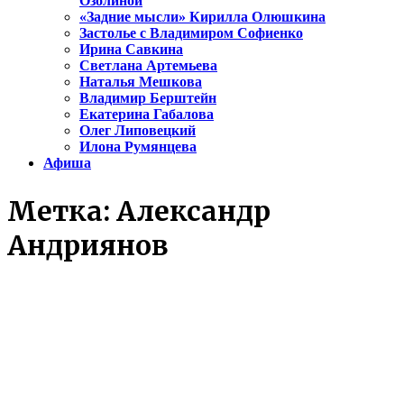
Озолиной
«Задние мысли» Кирилла Олюшкина
Застолье с Владимиром Софиенко
Ирина Савкина
Светлана Артемьева
Наталья Мешкова
Владимир Берштейн
Екатерина Габалова
Олег Липовецкий
Илона Румянцева
Афиша
Метка:
Александр
Андриянов