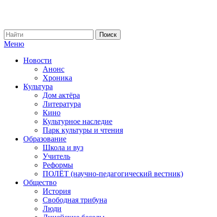
Меню
Новости
Анонс
Хроника
Культура
Дом актёра
Литература
Кино
Культурное наследие
Парк культуры и чтения
Образование
Школа и вуз
Учитель
Реформы
ПОЛЁТ (научно-педагогический вестник)
Общество
История
Свободная трибуна
Люди