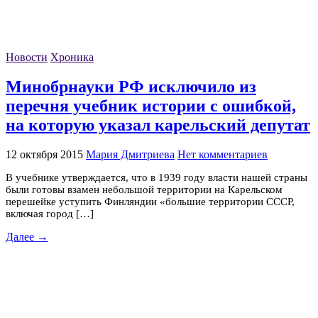
Новости
Хроника
Минобрнауки РФ исключило из
перечня учебник истории с ошибкой,
на которую указал карельский депутат
12 октября 2015
Мария Дмитриева
Нет комментариев
В учебнике утверждается, что в 1939 году власти нашей страны
были готовы взамен небольшой территории на Карельском
перешейке уступить Финляндии «большие территории СССР,
включая город […]
Далее →