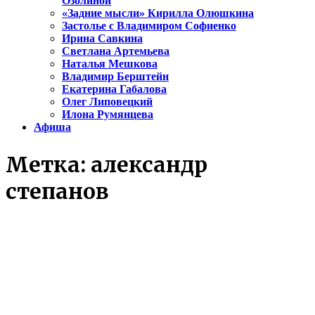
Озолиной
«Задние мысли» Кирилла Олюшкина
Застолье с Владимиром Софиенко
Ирина Савкина
Светлана Артемьева
Наталья Мешкова
Владимир Берштейн
Екатерина Габалова
Олег Липовецкий
Илона Румянцева
Афиша
Метка:
александр
степанов