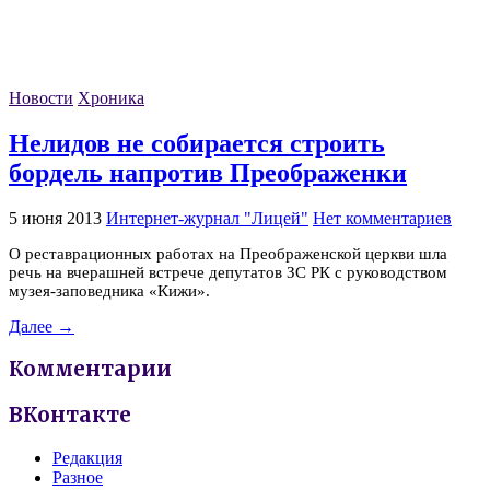
Новости
Хроника
Нелидов не собирается строить
бордель напротив Преображенки
5 июня 2013
Интернет-журнал "Лицей"
Нет комментариев
О реставрационных работах на Преображенской церкви шла
речь на вчерашней встрече депутатов ЗС РК с руководством
музея-заповедника «Кижи».
Далее →
Комментарии
ВКонтакте
Редакция
Разное