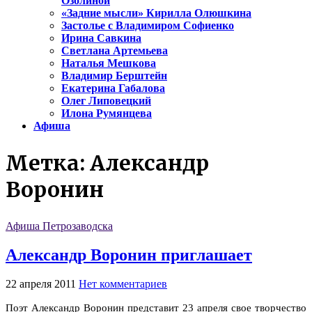
Озолиной
«Задние мысли» Кирилла Олюшкина
Застолье с Владимиром Софиенко
Ирина Савкина
Светлана Артемьева
Наталья Мешкова
Владимир Берштейн
Екатерина Габалова
Олег Липовецкий
Илона Румянцева
Афиша
Метка:
Александр
Воронин
Афиша Петрозаводска
Александр Воронин приглашает
22 апреля 2011
Нет комментариев
Поэт Александр Воронин представит 23 апреля свое творчество