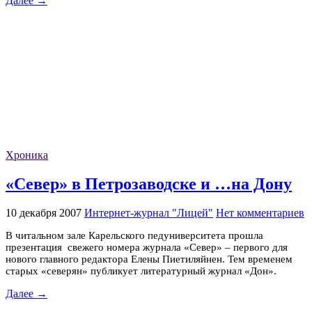
Далее →
Хроника
«Север» в Петрозаводске и …на Дону
10 декабря 2007
Интернет-журнал "Лицей"
Нет комментариев
В читальном зале Карельского педуниверситета прошла
презентация свежего номера журнала «Север» – первого для
нового главного редактора Елены Пиетиляйнен. Тем временем
старых «северян» публикует литературный журнал «Дон».
Далее →