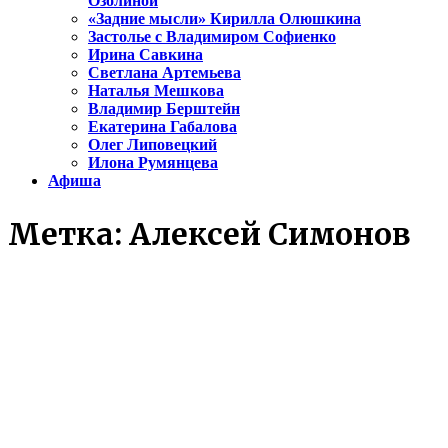
Озолиной
«Задние мысли» Кирилла Олюшкина
Застолье с Владимиром Софиенко
Ирина Савкина
Светлана Артемьева
Наталья Мешкова
Владимир Берштейн
Екатерина Габалова
Олег Липовецкий
Илона Румянцева
Афиша
Метка:
Алексей Симонов