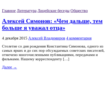
Главное
Литература
Лицейские беседы
Общество
Алексей Симонов: «Чем дальше, тем
больше я уважал отца»
4 декабря 2015
Алексей Владимиров
4 комментария
Столетие со дня рождения Константина Симонова, одного из
самых ярких и до сих пор обсуждаемых советских писателей,
отмечено многочисленными публикациями, передачами и
фильмами. Нашему корреспонденту […]
Далее →