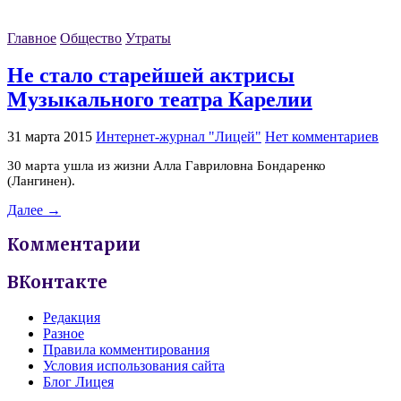
Главное
Общество
Утраты
Не стало старейшей актрисы
Музыкального театра Карелии
31 марта 2015
Интернет-журнал "Лицей"
Нет комментариев
30 марта ушла из жизни Алла Гавриловна Бондаренко
(Лангинен).
Далее →
Комментарии
ВКонтакте
Редакция
Разное
Правила комментирования
Условия использования сайта
Блог Лицея