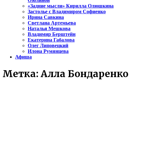
Озолиной
«Задние мысли» Кирилла Олюшкина
Застолье с Владимиром Софиенко
Ирина Савкина
Светлана Артемьева
Наталья Мешкова
Владимир Берштейн
Екатерина Габалова
Олег Липовецкий
Илона Румянцева
Афиша
Метка:
Алла Бондаренко