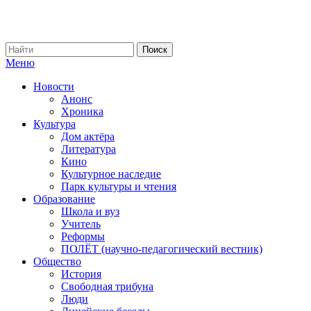
Меню
Новости
Анонс
Хроника
Культура
Дом актёра
Литература
Кино
Культурное наследие
Парк культуры и чтения
Образование
Школа и вуз
Учитель
Реформы
ПОЛЁТ (научно-педагогический вестник)
Общество
История
Свободная трибуна
Люди