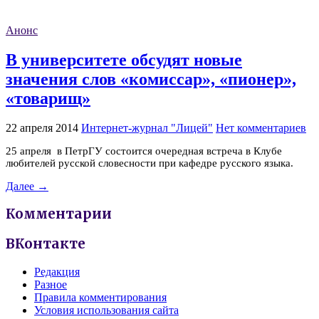
Анонс
В университете обсудят новые
значения слов «комиссар», «пионер»,
«товарищ»
22 апреля 2014
Интернет-журнал "Лицей"
Нет комментариев
25 апреля в ПетрГУ состоится очередная встреча в Клубе
любителей русской словесности при кафедре русского языка.
Далее →
Комментарии
ВКонтакте
Редакция
Разное
Правила комментирования
Условия использования сайта