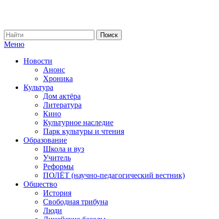
Меню
Новости
Анонс
Хроника
Культура
Дом актёра
Литература
Кино
Культурное наследие
Парк культуры и чтения
Образование
Школа и вуз
Учитель
Реформы
ПОЛЁТ (научно-педагогический вестник)
Общество
История
Свободная трибуна
Люди