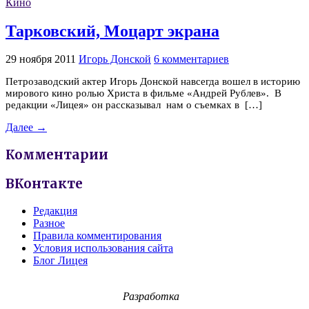
Кино
Тарковский, Моцарт экрана
29 ноября 2011
Игорь Донской
6 комментариев
Петрозаводский актер Игорь Донской навсегда вошел в историю
мирового кино ролью Христа в фильме «Андрей Рублев». В
редакции «Лицея» он рассказывал нам о съемках в […]
Далее →
Комментарии
ВКонтакте
Редакция
Разное
Правила комментирования
Условия использования сайта
Блог Лицея
Разработка