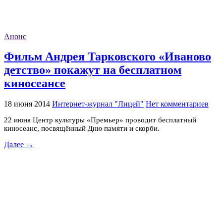
Анонс
Фильм Андрея Тарковского «Иваново
детство» покажут на бесплатном
киносеансе
18 июня 2014
Интернет-журнал "Лицей"
Нет комментариев
22 июня Центр культуры «Премьер» проводит бесплатный
киносеанс, посвящённый Дню памяти и скорби.
Далее →