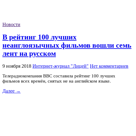
Новости
В рейтинг 100 лучших
неанглоязычных фильмов вошли семь
лент на русском
9 ноября 2018
Интернет-журнал "Лицей"
Нет комментариев
Телерадиокомпания BBC составила рейтинг 100 лучших
фильмов всех времён, снятых не на английском языке.
Далее →