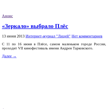
Анонс
«Зеркало» выбрало Плёс
13 июня 2013
Интернет-журнал "Лицей"
Нет комментариев
С 11 по 16 июня в Плёсе, самом маленьком городе России,
проходит VII кинофестиваль имени Андрея Тарковского.
Далее →