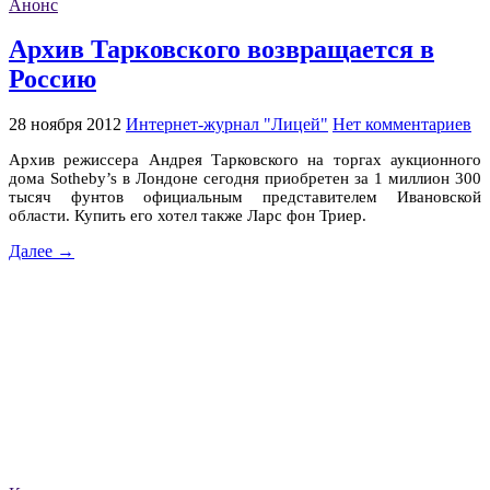
Анонс
Архив Тарковского возвращается в
Россию
28 ноября 2012
Интернет-журнал "Лицей"
Нет комментариев
Архив режиссера Андрея Тарковского на торгах аукционного
дома Sotheby’s в Лондоне сегодня приобретен за 1 миллион 300
тысяч фунтов официальным представителем Ивановской
области. Купить его хотел также Ларс фон Триер.
Далее →