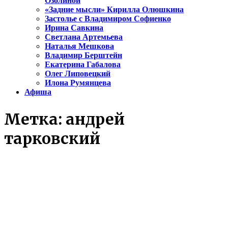
Озолиной
«Задние мысли» Кирилла Олюшкина
Застолье с Владимиром Софиенко
Ирина Савкина
Светлана Артемьева
Наталья Мешкова
Владимир Берштейн
Екатерина Габалова
Олег Липовецкий
Илона Румянцева
Афиша
Метка:
андрей
тарковский