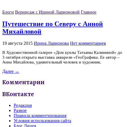
Блоги
Вернисаж с Ириной Ларионовой
Главное
Путешествие по Северу с Анной
Михайловой
19 августа 2015
Ирина Ларионова
Нет комментариев
В Художественной галерее «Дом куклы Татьяны Калининой» до
3 октября открыта выставка акварели «ГеоГрафика. Ее автор –
Анна Михайлова, удивительный человек и художник.
Далее →
Комментарии
ВКонтакте
Редакция
Разное
Правила комментирования
Условия использования сайта
Блог Лицея