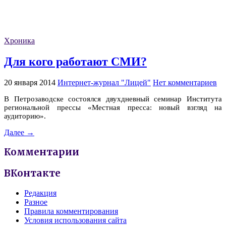
Хроника
Для кого работают СМИ?
20 января 2014
Интернет-журнал "Лицей"
Нет комментариев
В Петрозаводске состоялся двухдневный семинар Института
региональной прессы «Местная пресса: новый взгляд на
аудиторию».
Далее →
Комментарии
ВКонтакте
Редакция
Разное
Правила комментирования
Условия использования сайта