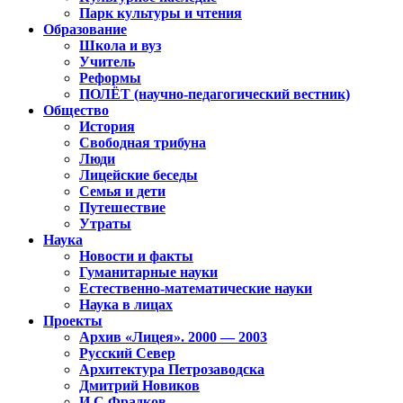
Парк культуры и чтения
Образование
Школа и вуз
Учитель
Реформы
ПОЛЁТ (научно-педагогический вестник)
Общество
История
Свободная трибуна
Люди
Лицейские беседы
Семья и дети
Путешествие
Утраты
Наука
Новости и факты
Гуманитарные науки
Естественно-математические науки
Наука в лицах
Проекты
Архив «Лицея». 2000 — 2003
Русский Север
Архитектура Петрозаводска
Дмитрий Новиков
И.С.Фрадков