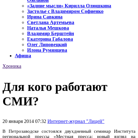
Озолиной
«Задние мысли» Кирилла Олюшкина
Застолье с Владимиром Софиенко
Ирина Савкина
Светлана Артемьева
Наталья Мешкова
Владимир Берштейн
Екатерина Габалова
Олег Липовецкий
Илона Румянцева
Афиша
Хроника
Для кого работают
СМИ?
20 января 2014 07:32
Интернет-журнал "Лицей"
В Петрозаводске состоялся двухдневный семинар Института
региональной прессы «Местная пресса: новый взгляд на