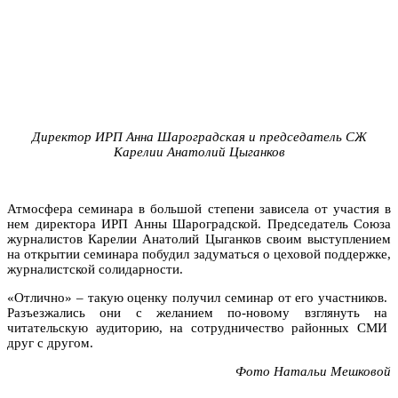
Директор ИРП Анна Шароградская и председатель СЖ
Карелии Анатолий Цыганков
Атмосфера семинара в большой степени зависела от участия в
нем директора ИРП Анны Шароградской. Председатель Союза
журналистов Карелии Анатолий Цыганков своим выступлением
на открытии семинара побудил задуматься о цеховой поддержке,
журналистской солидарности.
«Отлично» – такую оценку получил семинар от его участников.
Разъезжались они с желанием по-новому взглянуть на
читательскую аудиторию, на сотрудничество районных СМИ
друг с другом.
Фото Натальи Мешковой