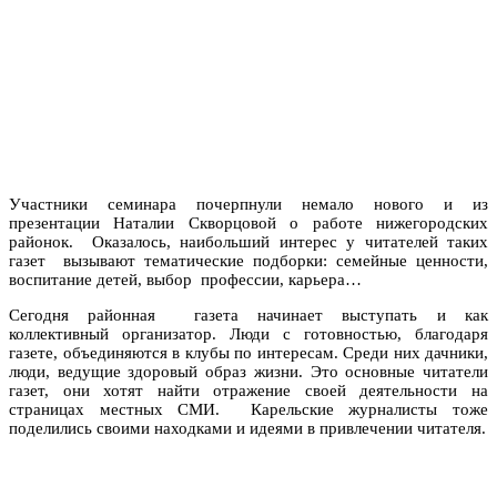
Участники семинара почерпнули немало нового и из
презентации Наталии Скворцовой о работе нижегородских
районок. Оказалось, наибольший интерес у читателей таких
газет вызывают тематические подборки: семейные ценности,
воспитание детей, выбор профессии, карьера…
Сегодня районная газета начинает выступать и как
коллективный организатор. Люди с готовностью, благодаря
газете, объединяются в клубы по интересам. Среди них дачники,
люди, ведущие здоровый образ жизни. Это основные читатели
газет, они хотят найти отражение своей деятельности на
страницах местных СМИ. Карельские журналисты тоже
поделились своими находками и идеями в привлечении читателя.