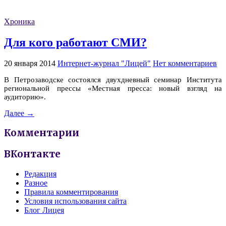
Хроника
Для кого работают СМИ?
20 января 2014
Интернет-журнал "Лицей"
Нет комментариев
В Петрозаводске состоялся двухдневный семинар Института
региональной прессы «Местная пресса: новый взгляд на
аудиторию».
Далее →
Комментарии
ВКонтакте
Редакция
Разное
Правила комментирования
Условия использования сайта
Блог Лицея