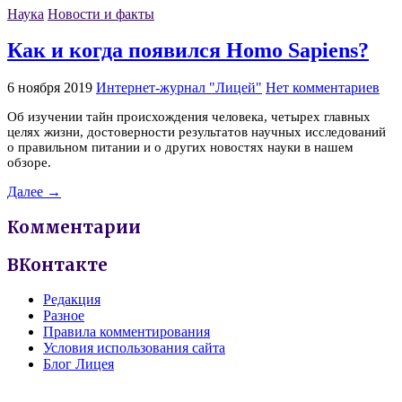
Наука
Новости и факты
Как и когда появился Homo Sapiens?
6 ноября 2019
Интернет-журнал "Лицей"
Нет комментариев
Об изучении тайн происхождения человека, четырех главных
целях жизни, достоверности результатов научных исследований
о правильном питании и о других новостях науки в нашем
обзоре.
Далее →
Комментарии
ВКонтакте
Редакция
Разное
Правила комментирования
Условия использования сайта
Блог Лицея