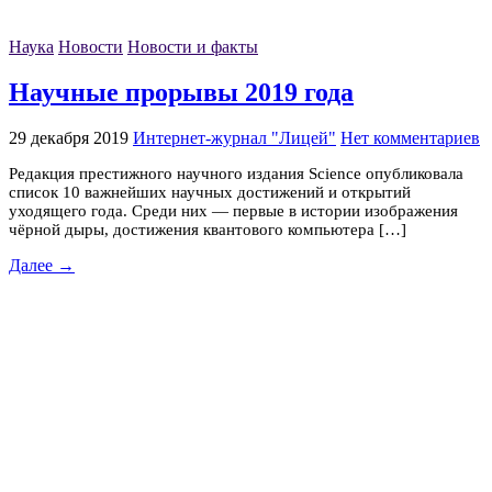
Наука
Новости
Новости и факты
Научные прорывы 2019 года
29 декабря 2019
Интернет-журнал "Лицей"
Нет комментариев
Редакция престижного научного издания Science опубликовала
список 10 важнейших научных достижений и открытий
уходящего года. Среди них — первые в истории изображения
чёрной дыры, достижения квантового компьютера […]
Далее →