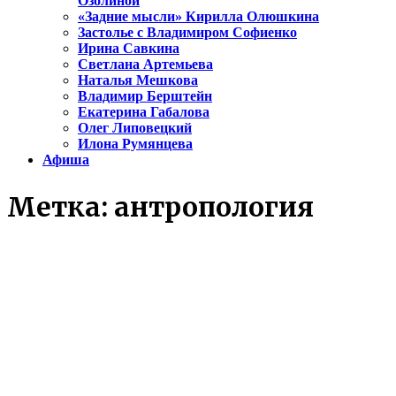
Озолиной
«Задние мысли» Кирилла Олюшкина
Застолье с Владимиром Софиенко
Ирина Савкина
Светлана Артемьева
Наталья Мешкова
Владимир Берштейн
Екатерина Габалова
Олег Липовецкий
Илона Румянцева
Афиша
Метка:
антропология