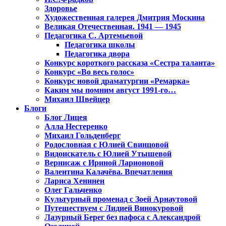
Здоровье
Художественная галерея Дмитрия Москина
Великая Отечественная. 1941 — 1945
Педагогика С. Артемьевой
Педагогика школы
Педагогика двора
Конкурс короткого рассказа «Сестра таланта»
Конкурс «Во весь голос»
Конкурс новой драматургии «Ремарка»
Каким мы помним август 1991-го…
Михаил Швейцер
Блоги
Блог Лицея
Алла Нестеренко
Михаил Гольденберг
Родословная с Юлией Свинцовой
Видоискатель с Юлией Утышевой
Вернисаж с Ириной Ларионовой
Валентина Калачёва. Впечатления
Лариса Хенинен
Олег Гальченко
Культурный променад с Зоей Арнаутовой
Путешествуем с Лидией Винокуровой
Лазурный Берег без пафоса с Александрой