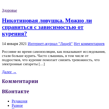
Здоровье
Никотиновая ловушка. Можно ли
справиться с зависимостью от
курения?
14 января 2021
Интернет-журнал "Лицей"
Нет комментариев
Россияне во время самоизоляции, как показывают исследования,
стали больше курить. Часто слышишь, в том числе от
подростков, что курение помогает снизить тревожность, что
электронные сигареты […]
Далее →
Комментарии
ВКонтакте
Редакция
Разное