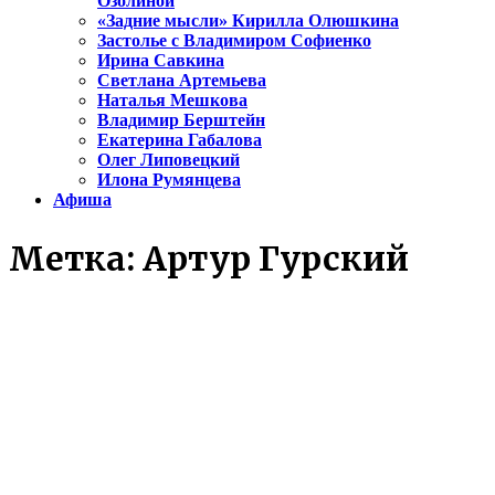
Озолиной
«Задние мысли» Кирилла Олюшкина
Застолье с Владимиром Софиенко
Ирина Савкина
Светлана Артемьева
Наталья Мешкова
Владимир Берштейн
Екатерина Габалова
Олег Липовецкий
Илона Румянцева
Афиша
Метка:
Артур Гурский