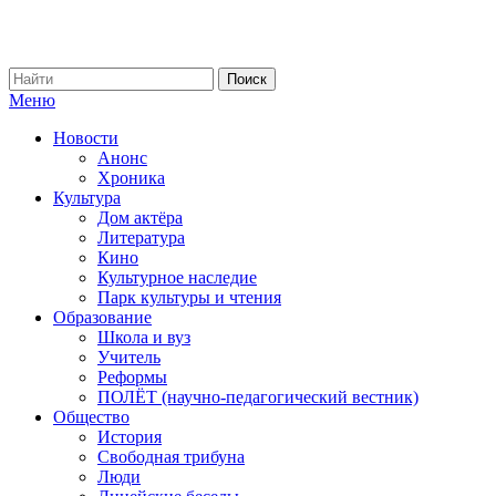
Меню
Новости
Анонс
Хроника
Культура
Дом актёра
Литература
Кино
Культурное наследие
Парк культуры и чтения
Образование
Школа и вуз
Учитель
Реформы
ПОЛЁТ (научно-педагогический вестник)
Общество
История
Свободная трибуна
Люди