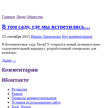
Главное
Люди
Общество
В том саду, где мы встретились…
15 сентября 2015
Ирина Ларионова
Нет комментариев
В Ботаническом саду ПетрГУ открылся новый познавательно-
оздоровительный маршрут, разработанный специально для
пожилых.
Далее →
Комментарии
ВКонтакте
Редакция
Разное
Правила комментирования
Условия использования сайта
Блог Лицея