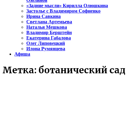
Озолиной
«Задние мысли» Кирилла Олюшкина
Застолье с Владимиром Софиенко
Ирина Савкина
Светлана Артемьева
Наталья Мешкова
Владимир Берштейн
Екатерина Габалова
Олег Липовецкий
Илона Румянцева
Афиша
Метка:
ботанический сад