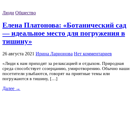
Люди
Общество
Елена Платонова: «Ботанический сад
— идеальное место для погружения в
тишину»
26 августа 2021
Ирина Ларионова
Нет комментариев
«Люди к нам приходят за релаксацией и отдыхом. Природная
среда способствует созерцанию, умиротворению. Обычно наши
посетители улыбаются, говорят на приятные темы или
погружаются в тишину, […]
Далее →