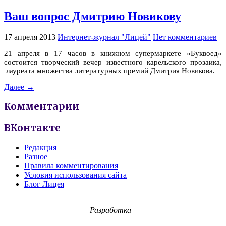
Ваш вопрос Дмитрию Новикову
17 апреля 2013
Интернет-журнал "Лицей"
Нет комментариев
21 апреля в 17 часов в книжном супермаркете «Буквоед»
состоится творческий вечер известного карельского прозаика,
лауреата множества литературных премий Дмитрия Новикова.
Далее →
Комментарии
ВКонтакте
Редакция
Разное
Правила комментирования
Условия использования сайта
Блог Лицея
Разработка