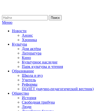
Меню
Новости
Анонс
Хроника
Культура
Дом актёра
Литература
Кино
Культурное наследие
Парк культуры и чтения
Образование
Школа и вуз
Учитель
Реформы
ПОЛЁТ (научно-педагогический вестник)
Общество
История
Свободная трибуна
Люди