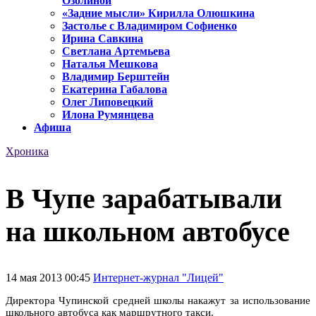
Озолиной
«Задние мысли» Кирилла Олюшкина
Застолье с Владимиром Софиенко
Ирина Савкина
Светлана Артемьева
Наталья Мешкова
Владимир Берштейн
Екатерина Габалова
Олег Липовецкий
Илона Румянцева
Афиша
Хроника
В Чупе зарабатывали
на школьном автобусе
14 мая 2013 00:45
Интернет-журнал "Лицей"
Директора Чупинской средней школы накажут за использование
школьного автобуса как маршрутного такси.