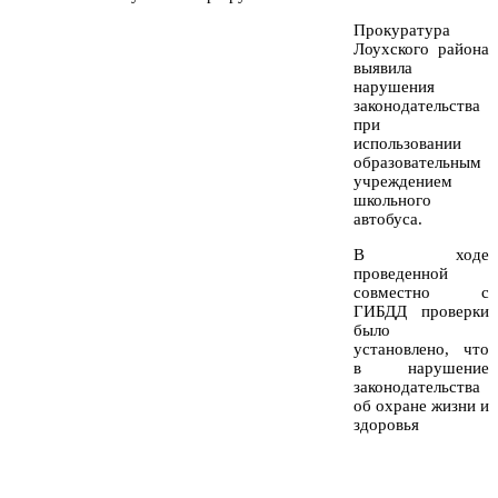
Прокуратура
Лоухского района
выявила
нарушения
законодательства
при
использовании
образовательным
учреждением
школьного
автобуса.
В ходе
проведенной
совместно с
ГИБДД проверки
было
установлено, что
в нарушение
законодательства
об охране жизни и
здоровья