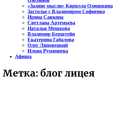
Озолиной
«Задние мысли» Кирилла Олюшкина
Застолье с Владимиром Софиенко
Ирина Савкина
Светлана Артемьева
Наталья Мешкова
Владимир Берштейн
Екатерина Габалова
Олег Липовецкий
Илона Румянцева
Афиша
Метка:
блог лицея