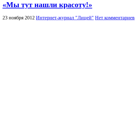
«Мы тут нашли красоту!»
23 ноября 2012
Интернет-журнал "Лицей"
Нет комментариев