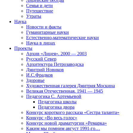
Лицейские беседы
Семья и дети
Путешествие
Утраты
Наука
Новости и факты
Гуманитарные науки
Естественно-математические науки
Наука в лицах
Проекты
Архив «Лицея». 2000 — 2003
Русский Север
Архитектура Петрозаводска
Дмитрий Новиков
И.С.Фрадков
Здоровье
Художественная галерея Дмитрия Москина
Великая Отечественная. 1941 — 1945
Педагогика С. Артемьевой
Педагогика школы
Педагогика двора
Конкурс короткого рассказа «Сестра таланта»
Конкурс «Во весь голос»
Конкурс новой драматургии «Ремарка»
Каким мы помним август 1991-го…