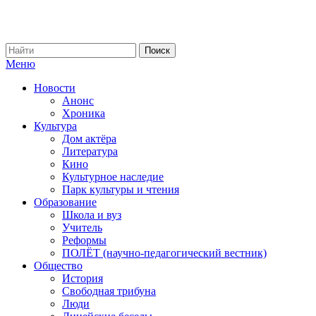
Меню
Новости
Анонс
Хроника
Культура
Дом актёра
Литература
Кино
Культурное наследие
Парк культуры и чтения
Образование
Школа и вуз
Учитель
Реформы
ПОЛЁТ (научно-педагогический вестник)
Общество
История
Свободная трибуна
Люди