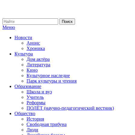
Меню
Новости
Анонс
Хроника
Культура
Дом актёра
Литература
Кино
Культурное наследие
Парк культуры и чтения
Образование
Школа и вуз
Учитель
Реформы
ПОЛЁТ (научно-педагогический вестник)
Общество
История
Свободная трибуна
Люди