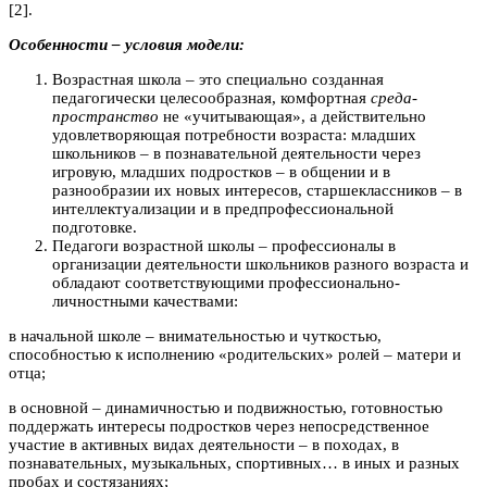
[2].
Особенности – условия модели:
Возрастная школа – это специально созданная
педагогически целесообразная, комфортная
среда-
пространство
не «учитывающая», а действительно
удовлетворяющая потребности возраста: младших
школьников – в познавательной деятельности через
игровую, младших подростков – в общении и в
разнообразии их новых интересов, старшеклассников – в
интеллектуализации и в предпрофессиональной
подготовке.
Педагоги возрастной школы – профессионалы в
организации деятельности школьников разного возраста и
обладают соответствующими профессионально-
личностными качествами:
в начальной школе – внимательностью и чуткостью,
способностью к исполнению «родительских» ролей – матери и
отца;
в основной – динамичностью и подвижностью, готовностью
поддержать интересы подростков через непосредственное
участие в активных видах деятельности – в походах, в
познавательных, музыкальных, спортивных… в иных и разных
пробах и состязаниях;