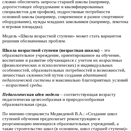
сложно обеспечить запросы старшей школы (например,
дорогостоящее оборудование и квалифицированных
специалистов для профиля), подростковые потребности
основной школы (например, современное и разное спортивное
оборудование), нужды младших школьников (например, лекотека
и игровая площадка).
Модель «Школа возрастной ступени» может стать вариантом
решения обозначенных проблем.
Школа возрастной ступени (возрастная школа)
– это
образовательное учреждение, ориентированное на обучение,
воспитание и развитие обучающихся с учетом их
возрастных
(физиологических и психологических) и индивидуальных
особенностей, образовательных потребностей и возможностей,
личностных склонностей путем создания
адаптивной
педагогической системы
и максимально благоприятных условий
–
возрастной среды
.
Педагогическая идея модели
– соответствующая возрасту
педагогически целесообразная и природосообразная
образовательная среда.
По мнению специалиста Медведевой В.А.: «Создание школ
ступеней обучения предполагает реконструкцию и
реорганизацию имеющихся образовательных учреждений, а
также строительство школ (в основном, школ старшей ступени)»