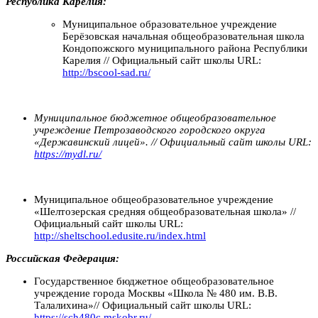
Республика Карелия:
Муниципальное образовательное учреждение
Берёзовская начальная общеобразовательная школа
Кондопожского муниципального района Республики
Карелия // Официальный сайт школы URL:
http://bscool-sad.ru/
Муниципальное бюджетное общеобразовательное
учреждение Петрозаводского городского округа
«Державинский лицей». // Официальный сайт школы URL:
https://mydl.ru/
Муниципальное общеобразовательное учреждение
«Шелтозерская средняя общеобразовательная школа» //
Официальный сайт школы URL:
http://sheltschool.edusite.ru/index.html
Российская Федерация:
Государственное бюджетное общеобразовательное
учреждение города Москвы «Школа № 480 им. В.В.
Талалихина»// Официальный сайт школы URL:
https://sch480c.mskobr.ru/