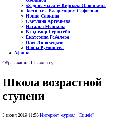
Озолиной
«Задние мысли» Кирилла Олюшкина
Застолье с Владимиром Софиенко
Ирина Савкина
Светлана Артемьева
Наталья Мешкова
Владимир Берштейн
Екатерина Габалова
Олег Липовецкий
Илона Румянцева
Афиша
Образование
,
Школа и вуз
Школа возрастной
ступени
3 июня 2019 11:56
Интернет-журнал "Лицей"