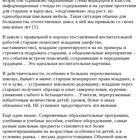
возрастов: одинаково окрашенные стены коридоров и классов,
информационные стенды по содержанию и на уровне прочтения
для старших и взрослых, «подгоняемая» под рост, но
однообразная школьная мебель. Такая ситуация обычна для
большинства отечественных школ, к ней мы привыкли со своих
школьных лет [1].
В школе с правильной и хорошо поставленной воспитательной
работой старшие помогают младшим (шефство,
наставничество), младшие ориентируются на их примеры и
стремятся подражать старшим, а общешкольные мероприятия –
это события-встречи поколений, сохраняющие и передающие
традиции… Это идеальная воспитательная картинка.
В действительности, особенно в больших переполненных
школах, бывает и иначе: старшие игнорируют права младших, а
то и хуже, – устраивают школьную дедовщину; младшие через
старших получают образцы и опыт сквернословия, курения,
унижения слабого и беззащитного… Учителя, перегруженные
избыточным количеством детей, уроков, бумаг и иных
обязанностей, НЕ успевают предотвратить эти явления.
Ещё один нюанс. Современные образовательные программы,
учебники и учебные пособия, учебное оборудование, самые
разные школьные предметы становятся всё более
ориентированными на возрастные особенности детей, а в
условиях рынка, – весьма дорогостоящими. Обычной школе