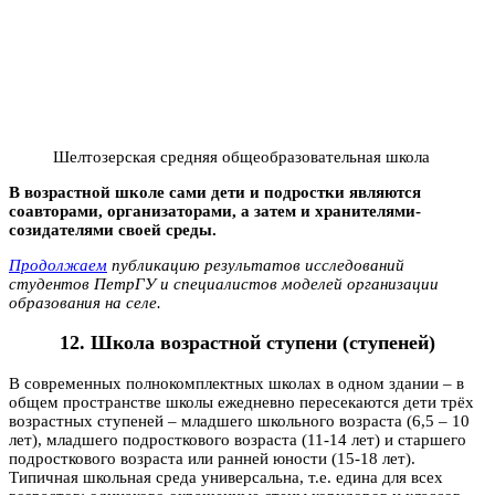
Шелтозерская средняя общеобразовательная школа
В возрастной школе сами дети и подростки являются
соавторами, организаторами, а затем и хранителями-
созидателями своей среды.
Продолжаем
публикацию результатов исследований
студентов ПетрГУ и специалистов моделей организации
образования на селе.
12.
Школа возрастной ступени (ступеней)
В современных полнокомплектных школах в одном здании – в
общем пространстве школы ежедневно пересекаются дети трёх
возрастных ступеней – младшего школьного возраста (6,5 – 10
лет), младшего подросткового возраста (11-14 лет) и старшего
подросткового возраста или ранней юности (15-18 лет).
Типичная школьная среда универсальна, т.е. едина для всех