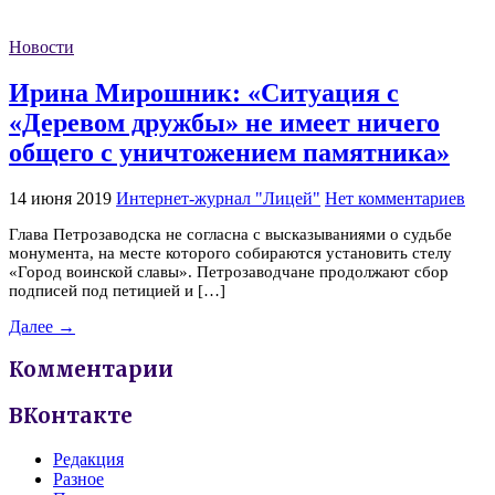
Новости
Ирина Мирошник: «Ситуация с
«Деревом дружбы» не имеет ничего
общего с уничтожением памятника»
14 июня 2019
Интернет-журнал "Лицей"
Нет комментариев
Глава Петрозаводска не согласна с высказываниями о судьбе
монумента, на месте которого собираются установить стелу
«Город воинской славы». Петрозаводчане продолжают сбор
подписей под петицией и […]
Далее →
Комментарии
ВКонтакте
Редакция
Разное