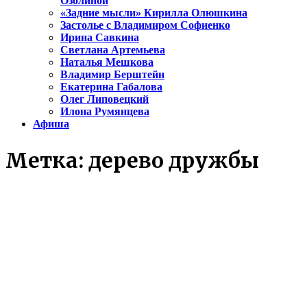
Озолиной
«Задние мысли» Кирилла Олюшкина
Застолье с Владимиром Софиенко
Ирина Савкина
Светлана Артемьева
Наталья Мешкова
Владимир Берштейн
Екатерина Габалова
Олег Липовецкий
Илона Румянцева
Афиша
Метка:
дерево дружбы