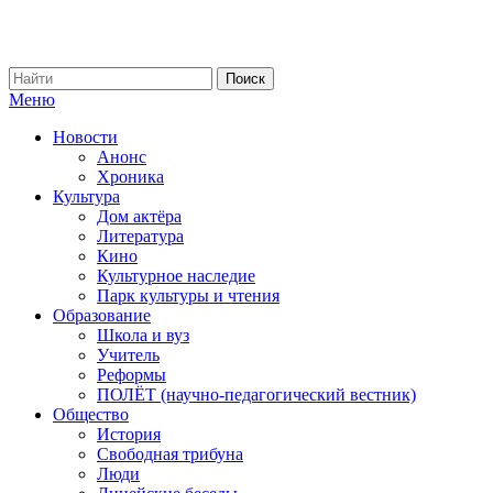
Меню
Новости
Анонс
Хроника
Культура
Дом актёра
Литература
Кино
Культурное наследие
Парк культуры и чтения
Образование
Школа и вуз
Учитель
Реформы
ПОЛЁТ (научно-педагогический вестник)
Общество
История
Свободная трибуна
Люди