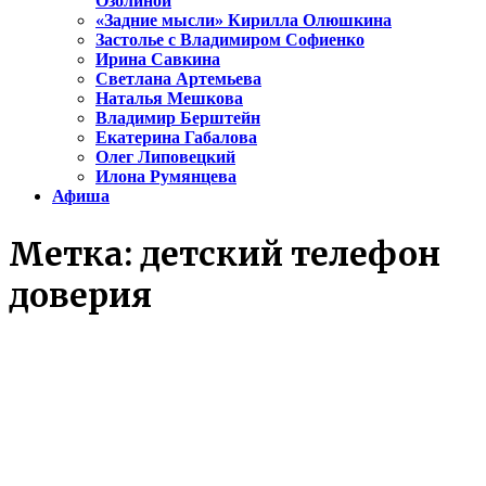
Озолиной
«Задние мысли» Кирилла Олюшкина
Застолье с Владимиром Софиенко
Ирина Савкина
Светлана Артемьева
Наталья Мешкова
Владимир Берштейн
Екатерина Габалова
Олег Липовецкий
Илона Румянцева
Афиша
Метка:
детский телефон
доверия