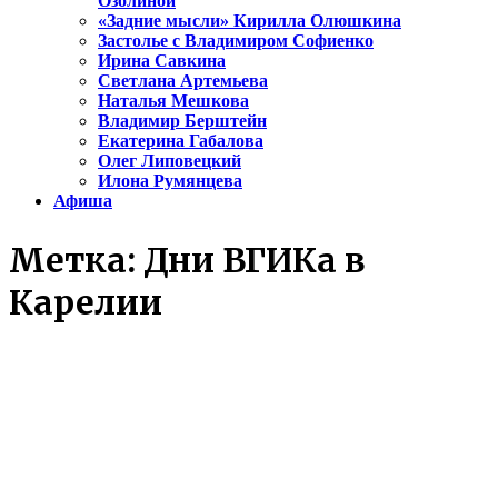
Озолиной
«Задние мысли» Кирилла Олюшкина
Застолье с Владимиром Софиенко
Ирина Савкина
Светлана Артемьева
Наталья Мешкова
Владимир Берштейн
Екатерина Габалова
Олег Липовецкий
Илона Румянцева
Афиша
Метка:
Дни ВГИКа в
Карелии