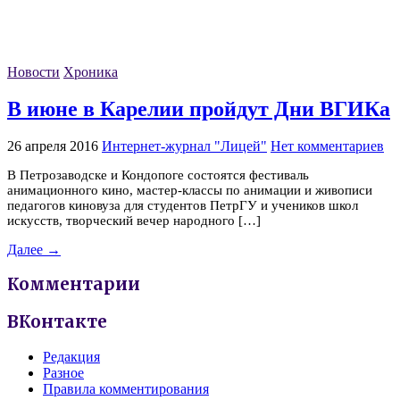
Новости
Хроника
В июне в Карелии пройдут Дни ВГИКа
26 апреля 2016
Интернет-журнал "Лицей"
Нет комментариев
В Петрозаводске и Кондопоге состоятся фестиваль
анимационного кино, мастер-классы по анимации и живописи
педагогов киновуза для студентов ПетрГУ и учеников школ
искусств, творческий вечер народного […]
Далее →
Комментарии
ВКонтакте
Редакция
Разное
Правила комментирования