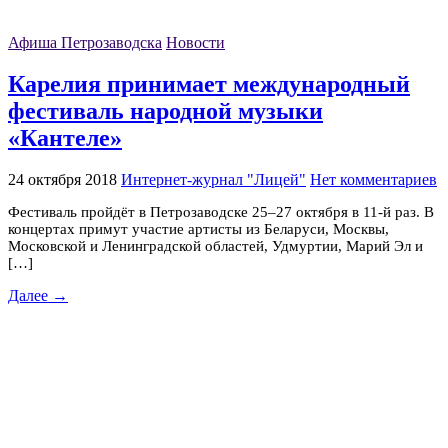
Афиша Петрозаводска
Новости
Карелия принимает международный
фестиваль народной музыки
«Кантеле»
24 октября 2018
Интернет-журнал "Лицей"
Нет комментариев
Фестиваль пройдёт в Петрозаводске 25–27 октября в 11-й раз. В
концертах примут участие артисты из Беларуси, Москвы,
Московской и Ленинградской областей, Удмуртии, Марий Эл и
[…]
Далее →