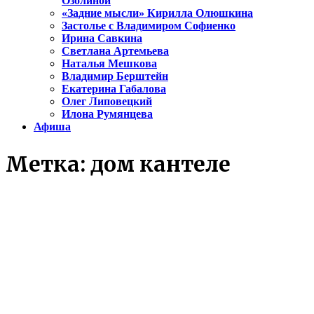
Озолиной
«Задние мысли» Кирилла Олюшкина
Застолье с Владимиром Софиенко
Ирина Савкина
Светлана Артемьева
Наталья Мешкова
Владимир Берштейн
Екатерина Габалова
Олег Липовецкий
Илона Румянцева
Афиша
Метка:
дом кантеле